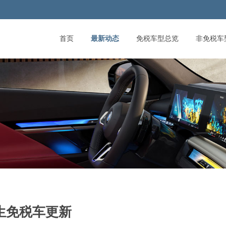
首页
最新动态
免税车型总览
非免税车
生免税车更新