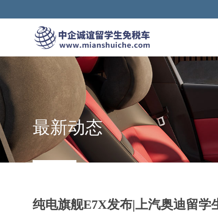
最新动态
纯电旗舰E7X发布|上汽奥迪留学