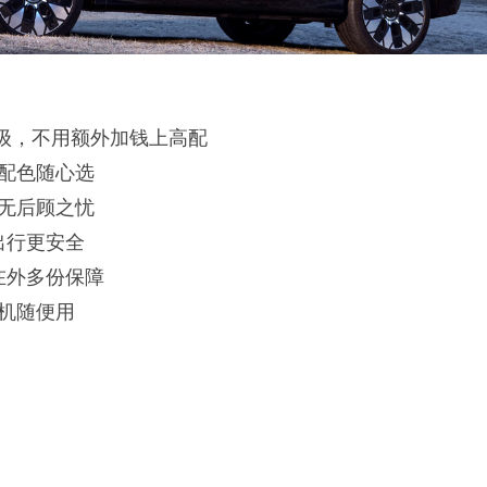
升级，不用额外加钱上高配
众配色随心选
无后顾之忧
出行更安全
在外多份保障
机随便用