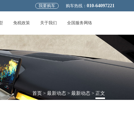
010-64097221
我要购车
购车热线：
型
免税政策
关于我们
全国服务网络
首页
>
最新动态
>
最新动态
>
正文