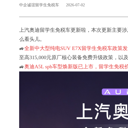
中企诚谊留学生免税车
2026-07-02
上汽奥迪留学生免税车更新啦，本次更新主要涉及纯
么看头儿。
🚙
全新中大型纯电SUV E7X留学生免税车政策
至高315,000元原厂核心装备免费升级政策，
🚙
奥迪A5L spb车型焕新版已上市，留学生免税价2