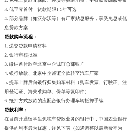
2. 免税车贷款无保险、装潢等捆绑消费，不收取金融服务费
3. 低至零首付，贷款期限1-5年可选
4. 部分品牌（如沃尔沃等）有厂家贴息服务，享受免息或低
息贷款方案
贷款购车流程：
1. 递交贷款申请材料
2. 银行审核批准
3. 缴纳首付款至北京中企诚谊总部账户
4. 银行放款、北京中企诚谊全款转至汽车厂家
5. 提车上牌后向银行归集购车材料（购车发票、行驶证、注
册登记证、海关准购单、保单等复印件）
6. 抵押方式放款的应配合银行办理车辆抵押手续
贷款利率：
在目前开通留学生免税车贷款业务的银行中，中国农业银行
提供的利率最为优惠，详见下表（如遇调整以最新费率为