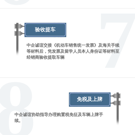
验收提车
中企诚谊交接《机动车销售统一发票》及海关手续
等材料后，凭发票及留学人员本人身份证等材料至
经销商验收提取车辆
8
免税及上牌
中企诚谊协助指导办理购置税免征及车辆上牌手
续。