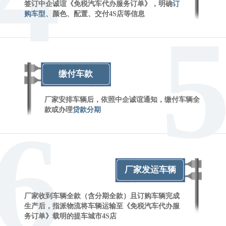
签订中企诚谊《免税汽车代办服务订单》，明确
订
购车型
、颜色、配置、交付4S店等信息
缴付车款
厂家安排车辆后，依照中企诚谊通知，缴付车辆全
款或办理
贷款分期
6
厂家发运车辆
厂家收到车辆全款（含分期全款）且订购车辆完成
生产后，指派物流将车辆运输至《免税汽车代办服
务订单》载明的提车城市4S店