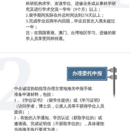
科研机构求学、攻读学位、进修业务或从事科学研
究及进行学术交流一学年（9个月）以上；
2.留学期间实际在外总时间达到270天以上；
3.完成学业后两年内回国，毕业后首次入境未超过
一年；
注：在我国香港、澳门、台湾地区学习、进修的留
学人员享受同样待遇。
2
办理委托申报
中企诚谊协助指导办理主管地海关申报手续
准备申请材料，包括：
1．《学位证书》（留学生提供）或《学习证明》
（访问学者，博士后，公派人员等不获得学位人员
提供）；
2．有效的入学通知、学历认证（获取学位的）或
邀请函、完成证明信（不获取学位的），具体请按
当地海关执行要求为准；