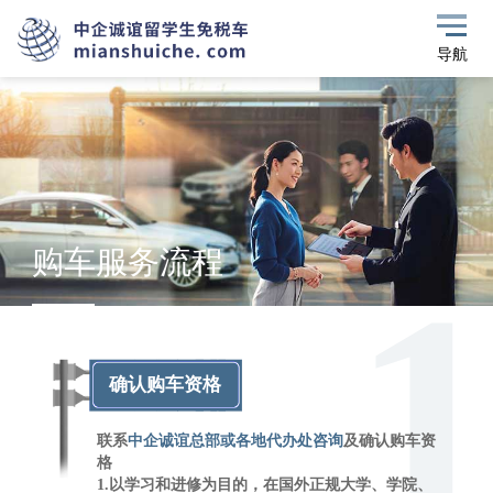
导航
购车服务流程
确认购车资格
联系
中企诚谊总部或各地代办处咨询
及确认购车资
格
1.以学习和进修为目的，在国外正规大学、学院、