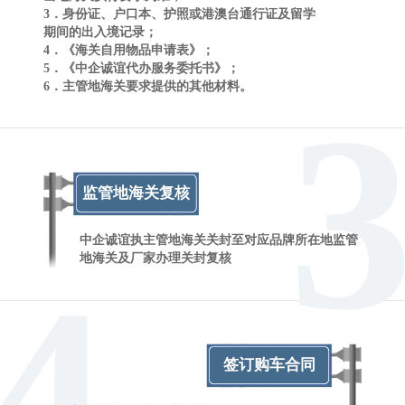
3．身份证、户口本、护照或港澳台通行证及留学
期间的出入境记录；
4．《海关自用物品申请表》；
5．《中企诚谊代办服务委托书》；
6．主管地海关要求提供的其他材料。
监管地海关复核
中企诚谊执主管地海关关封至对应品牌所在地监管
地海关及厂家办理关封复核
4
签订购车合同