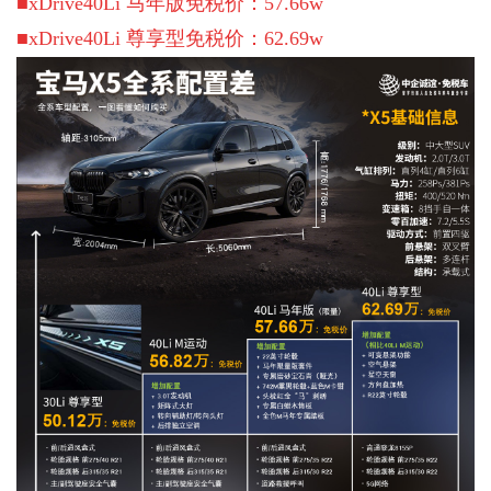
■xDrive40Li 马年版免税价：57.66w
■xDrive40Li 尊享型免税价：62.69w