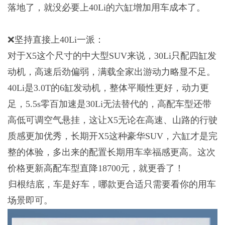
落地了，就没必要上40Li的六缸增加用车成本了。
❌坚持直接上40Li一派：
对于X5这个尺寸的中大型SUV来说，30Li只配四缸发
动机，高速后劲偏弱，满载全家出游动力略显不足。
40Li是3.0T的6缸发动机，整体平顺性更好，动力更
足，5.5s零百加速是30Li无法替代的，高配车型还带
高低可调空气悬挂，这让X5无论在高速、山路的行驶
质感更加优秀，长期开X5这种豪华SUV，六缸才是完
整的体验，多出来的配置长期用车幸福感更高。这次
价格更新高配车型直降18700元，就更香了！
归根结底，车是好车，哪款更合适只需要看你的用车
场景即可。