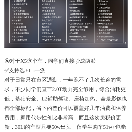
🤬对于X5这个车，同学们直接吵成两派
✅支持选30Li一派：
对于日常只在市区通勤，一年跑不了几次长途的需
求，不少同学们直言2.0T动力完全够用，综合油耗更
低，基础安全、L2辅助驾驶、座椅加热、全景影像也
都全部标配，省下的差价可以覆盖好几年油费和保养
费用，家用代步性价比非常高，而且这次免税价更
新，30Li的车型只要50w出头，留学生购车51w+也能