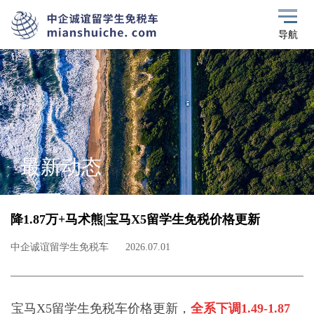
导航
最新动态
降1.87万+马术熊|宝马X5留学生免税价格更新
中企诚谊留学生免税车
2026.07.01
宝马X5留学生免税车价格更新，
全系下调1.49-1.87