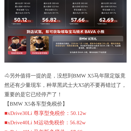
🐴另外值得一提的是，没想到BMW X5马年限定版竟
然还有少量现车，种草黑武士大X5的不要再错过了，
重要的是它已经停产了！
【BMW X5各车型免税价】
■xDrive30Li 尊享型免税价：50.12w
■xDrive40Li M运动免税价：56.82w