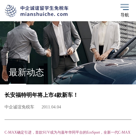
导航
最新动态
长安福特明年将上市4款新车！
中企诚谊免税车
2011.04.04
C-MAX确定引进，首款SUV或为与嘉年华同平台的EcoSport，全新一代C-MAX