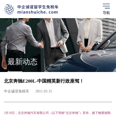
导航
最新动态
北京奔驰E200L-中国精英新行政座驾！
中企诚谊免税车
2011.03.31
3
月
18
日
，北京奔驰汽车有限公司（以下简称“北京奔驰”）宣布，旗下梅赛德斯
-