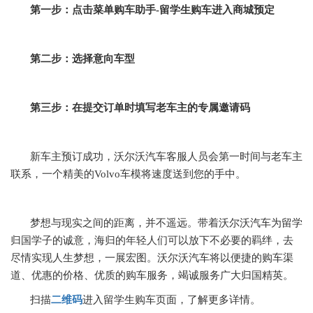
第一步：点击菜单购车助手-留学生购车进入商城预定
第二步：选择意向车型
第三步：在提交订单时填写老车主的专属邀请码
新车主预订成功，沃尔沃汽车客服人员会第一时间与老车主
联系，一个精美的Volvo车模将速度送到您的手中。
梦想与现实
之间的
距离
，并不遥远
。带着沃尔沃汽车为留学
归国学子的诚意，海归的年轻人们可以放下不必要的羁绊，去
尽情实现人生梦想，
一展宏图
。沃尔沃汽车将以便捷的购车渠
道、优惠的价格、优质的购车服务，竭诚服务广大归国精英。
扫描
二维码
进入留学生购车页面，了解更多详情。