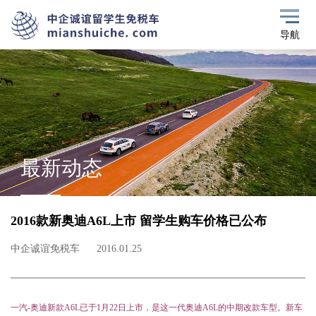
导航
最新动态
2016款新奥迪A6L上市 留学生购车价格已公布
中企诚谊免税车
2016.01.25
一汽-奥迪新款A6L已于1月22日上市，是这一代奥迪A6L的中期改款车型。新车