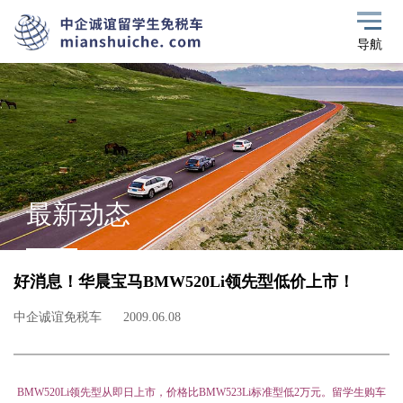
导航
最新动态
好消息！华晨宝马BMW520Li领先型低价上市！
中企诚谊免税车
2009.06.08
BMW520Li
领先型从即日上市，价格比BMW523Li标准型低2万元。留学生购车