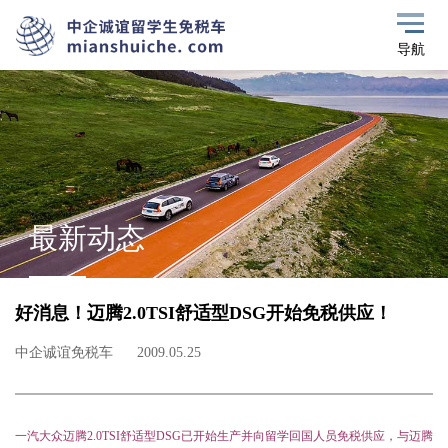
导航
最新动态
好消息！迈腾2.0TSI舒适型DSG开始免税供应！
中企诚谊免税车
2009.05.25
一汽大众迈腾
2.0TSI
舒适型
DSG
已开始生产并向留学回国人员免税供应，与迈腾