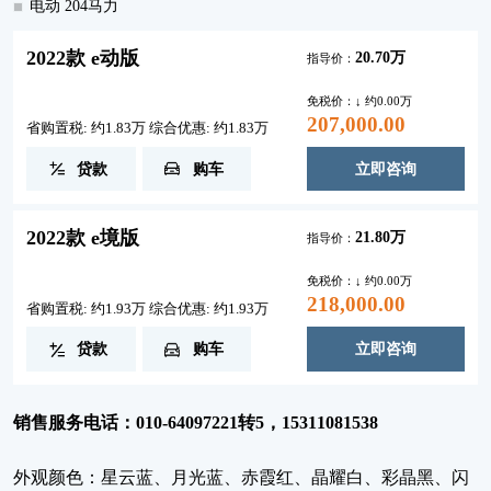
电动 204马力
2022款 e动版
20.70万
指导价：
免税价：↓ 约0.00万
207,000.00
省购置税: 约1.83万 综合优惠: 约1.83万
贷款
购车
立即咨询
2022款 e境版
21.80万
指导价：
免税价：↓ 约0.00万
218,000.00
省购置税: 约1.93万 综合优惠: 约1.93万
贷款
购车
立即咨询
销售服务电话：010-64097221转5，15311081538
外观颜色：星云蓝、月光蓝、赤霞红、晶耀白、彩晶黑、闪