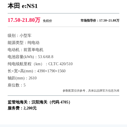
本田 e:NS1
17.50-21.80万
市场指导价：17.50~21.80万
免税价
级别：小型车
能源类型：纯电动
电动机：前置单电机
电池容量(kWh)：53.6/68.8
纯电续航里程（km）：CLTC 420/510
长×宽×高(mm)：4390×1790×1560
轴距(mm)：2610
座位数：5
参数配置仅供参考，具体以品牌官方信息为准
监管地海关：汉阳海关（代码 4705）
服务费：2,200元