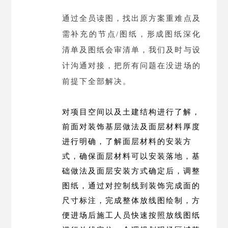
通过全员读图，找出原方案
重难点
及
需补充的节点
/图
纸，形成图纸深化
清单及图纸会审清单，我们及时与设
计沟通对接，把所有问题在没进场的
前提下全部解决。
对项目空间以及土建结构进行了解，
前面对装饰基层做法及面层材料厚度
进行明确，了解面层材料的安装方
式，确保面层材料可以安装落地，基
础做法及面层安装方式确定后，调整
图纸，通过对控制线到装饰完成面的
尺寸标注，完成整体放线图绘制，方
便进场后施工人员快速按照放线图纸