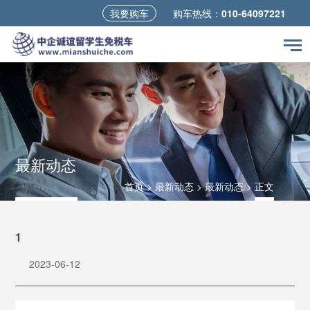
我要购车
购车热线：
010-64097221
最新动态
首页
>
最新动态
>
最新动态
>
正文
1
2023-06-12