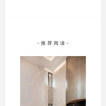
- 推 荐 阅 读 -