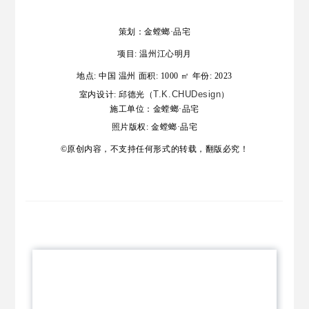
策划：
金螳螂·品宅
项目: 温州江心明月
地点: 中国 温州 面积: 1000 ㎡ 年份: 2023
T.K.CHUDesign
室内设计:
邱德光（
）
施工单位：金螳螂·品宅
照片版权: 金螳螂·品宅
©原创内容，不支持任何形式的转载，翻版必究！