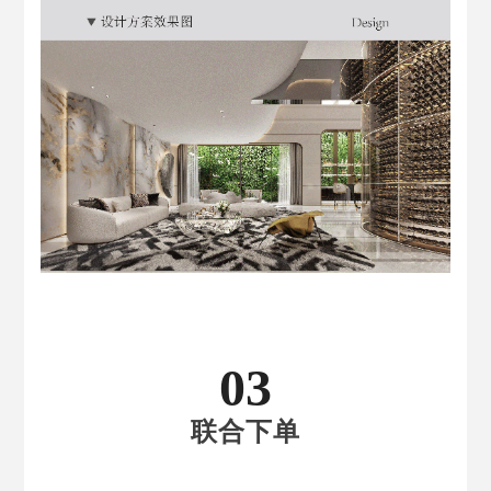
03
联合下单