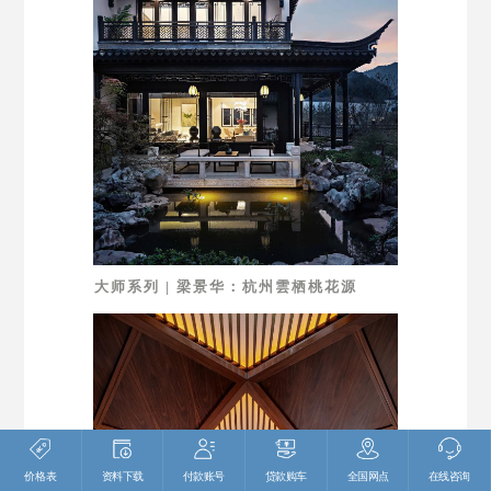
大师系列 | 梁景华：杭州雲栖桃花源
价格表
资料下载
付款账号
贷款购车
全国网点
在线咨询