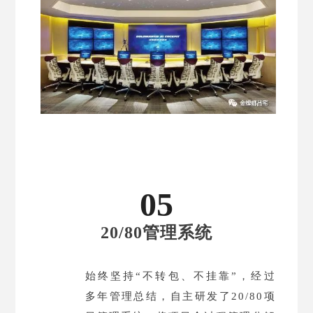
05
20/80管理系统
始终坚持
“
不转包、不挂靠
”
，经过
多年管理总结，自主研发了
20/80
项