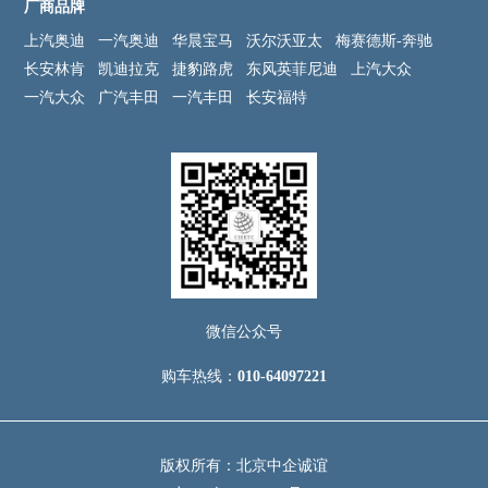
厂商品牌
上汽奥迪
一汽奥迪
华晨宝马
沃尔沃亚太
梅赛德斯-奔驰
长安林肯
凯迪拉克
捷豹路虎
东风英菲尼迪
上汽大众
一汽大众
广汽丰田
一汽丰田
长安福特
微信公众号
购车热线：
010-64097221
版权所有：北京中企诚谊