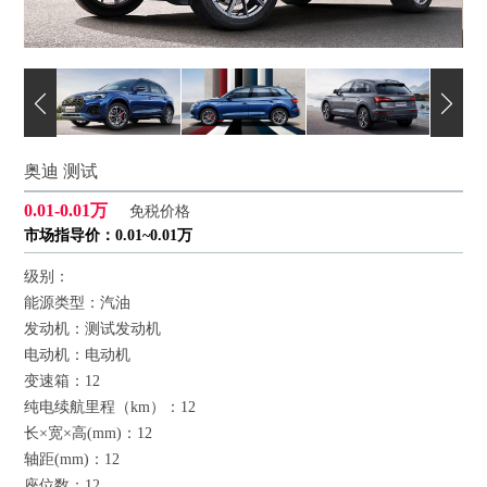
奥迪 测试
0.01-0.01万
免税价格
市场指导价：0.01~0.01万
级别：
能源类型：汽油
发动机：测试发动机
电动机：电动机
变速箱：12
纯电续航里程（km）：12
长×宽×高(mm)：12
轴距(mm)：12
座位数：12