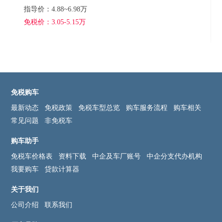
指导价：4.88~6.98万
免税价：3.05-5.15万
免税购车
最新动态
免税政策
免税车型总览
购车服务流程
购车相关
常见问题
非免税车
购车助手
免税车价格表
资料下载
中企及车厂账号
中企分支代办机构
我要购车
贷款计算器
关于我们
公司介绍
联系我们