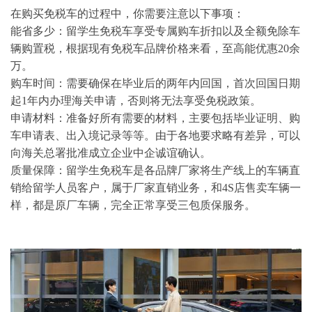
在购买免税车的过程中，你需要注意以下事项：
能省多少：留学生免税车享受专属购车折扣以及全额免除车
辆购置税，根据现有免税车品牌价格来看，至高能优惠20余
万。
购车时间：需要确保在毕业后的两年内回国，首次回国日期
起1年内办理海关申请，否则将无法享受免税政策。
申请材料：准备好所有需要的材料，主要包括毕业证明、购
车申请表、出入境记录等等。由于各地要求略有差异，可以
向海关总署批准成立企业中企诚谊确认。
质量保障：留学生免税车是各品牌厂家将生产线上的车辆直
销给留学人员客户，属于厂家直销业务，和4S店售卖车辆一
样，都是原厂车辆，完全正常享受三包质保服务。