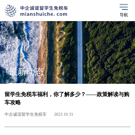
导航
最新动态
留学生免税车福利，你了解多少？——政策解读与购
车攻略
中企诚谊留学生免税车
2023.10.31