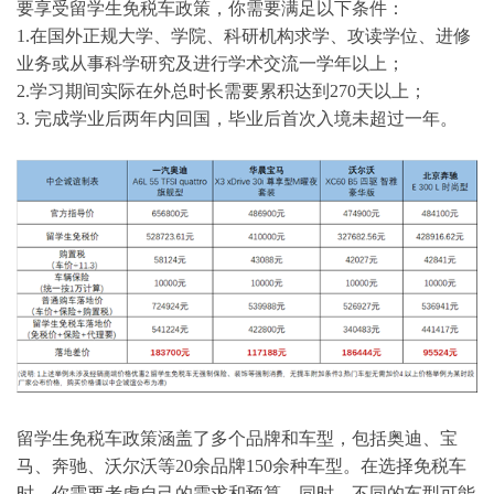
要享受留学生免税车政策，你需要满足以下条件：
1.在国外正规大学、学院、科研机构求学、攻读学位、进修
业务或从事科学研究及进行学术交流一学年以上；
2.学习期间实际在外总时长需要累积达到270天以上；
3. 完成学业后两年内回国，毕业后首次入境未超过一年。
留学生免税车政策涵盖了多个品牌和车型，包括奥迪、宝
马、奔驰、沃尔沃等20余品牌150余种车型。在选择免税车
时，你需要考虑自己的需求和预算。同时，不同的车型可能