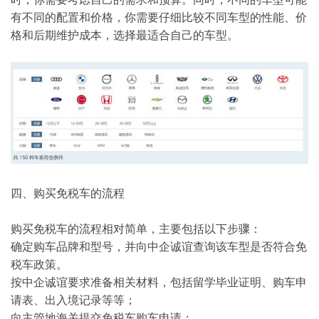
有不同的配置和价格，你需要仔细比较不同车型的性能、价
格和后期维护成本，选择最适合自己的车型。
四、购买免税车的流程
购买免税车的流程相对简单，主要包括以下步骤：
确定购车品牌和型号，并向中企诚谊查询该车型是否符合免
税车政策。
按中企诚谊要求准备相关材料，包括留学毕业证明、购车申
请表、出入境记录等等；
向主管地海关提交免税车购车申请；