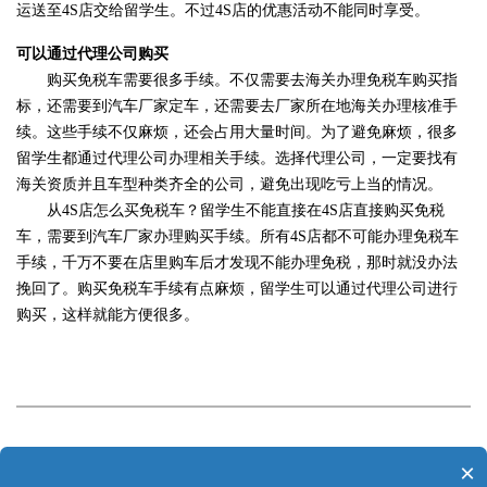
运送至4S店交给留学生。不过4S店的优惠活动不能同时享受。
可以通过代理公司购买
购买免税车需要很多手续。不仅需要去海关办理免税车购买指
标，还需要到汽车厂家定车，还需要去厂家所在地海关办理核准手
续。这些手续不仅麻烦，还会占用大量时间。为了避免麻烦
，
很多
留学生
都通过
代理
公司办理
相关手续。选择代理公司，一定要找有
海关资质并且车型种类齐全的公司，避免出现吃亏上当的情况。
从
4S店怎么买免税车
？留学生不能直接在
4S店直接购买免税
车，需要到汽车厂家办理购买手续。所有4S店都不可能办理免税车
手续，千万不要在店里购车后才发现不能办理免税，那时就没办法
挽回了。购买免税车手续有点麻烦，留学生可以通过代理公司进行
购买，这样就能方便很多。
×
上一篇：
留学回国就业，最热门的行业有哪些？