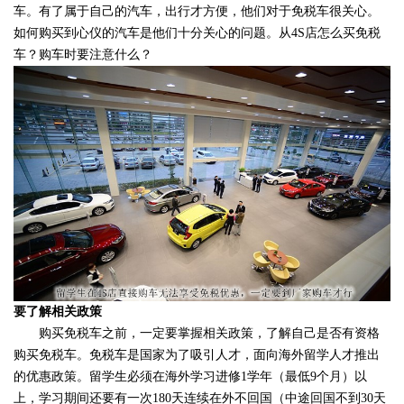
车。有了属于自己的汽车，出行才方便，他们对于免税车很关心。
如何购买到心仪的汽车是他们十分关心的问题。从
4S店怎么买免税
车？购车时要注意什么？
要了解相关政策
购买
免税车
之前，一定要掌握相关政策，了解自己是否有资格
购买免税车。免税车是国家为了吸引人才，面向海外留学人才推出
的优惠政策。留学生必须在海外学习进修
1学年（最低9个月）以
上，学习期间还要有一次180天连续在外不回国（中途回国不到30天