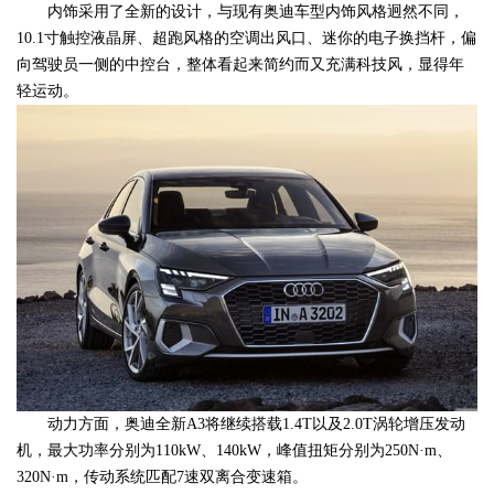
内饰采用了全新的设计，与现有奥迪车型内饰风格迥然不同，
10.1寸触控液晶屏、超跑风格的空调出风口、迷你的电子换挡杆，偏
向驾驶员一侧的中控台，整体看起来简约而又充满科技风，显得年
轻运动。
动力方面，奥迪全新A3将继续搭载1.4T以及2.0T涡轮增压发动
机，最大功率分别为110kW、140kW，峰值扭矩分别为250N·m、
320N·m，传动系统匹配7速双离合变速箱。