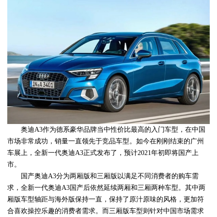
奥迪A3作为德系豪华品牌当中性价比最高的入门车型，在中国
市场非常成功，销量一直领先于竞品车型。如今在刚刚结束的广州
车展上，全新一代奥迪A3正式发布了，预计2021年初即将国产上
市。
国产奥迪A3分为两厢版和三厢版以满足不同消费者的购车需
求，全新一代奥迪A3国产后依然延续两厢和三厢两种车型。其中两
厢版车型轴距与海外版保持一直，保持了原汁原味的风格，更加符
合喜欢操控乐趣的消费者需求。而三厢版车型则针对中国市场需求