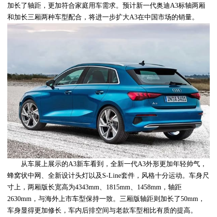
加长了轴距，更加符合家庭用车需求。预计新一代奥迪A3标轴两厢
和加长三厢两种车型配合，将进一步扩大A3在中国市场的销量。
从车展上展示的A3新车看到，全新一代A3外形更加年轻帅气，
蜂窝状中网、全新设计头灯以及S-Line套件，风格十分运动。车身尺
寸上，两厢版长宽高为4343mm、1815mm、1458mm，轴距
2630mm，与海外上市车型保持一致。三厢版轴距则加长了50mm，
车身显得更加修长，车内后排空间与老款车型相比有质的提高。