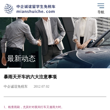
导航
最新动态
暴雨天开车的六大注意事项
中企诚谊免税车
2012.07.02
1
、检查雨刷，尤其针对夜间行车又逢雨大时。