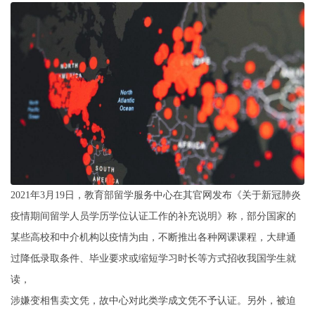
2021年3月19日，教育部留学服务中心在其官网发布《关于新冠肺炎
疫情期间留学人员学历学位认证工作的补充说明》称，部分国家的
某些高校和中介机构以疫情为由，不断推出各种网课课程，大肆通
过降低录取条件、毕业要求或缩短学习时长等方式招收我国学生就
读，
涉嫌变相售卖文凭，故中心对此类学成文凭不予认证。另外，被迫