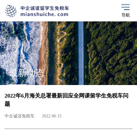
导航
最新动态
2022年6月海关总署最新回应全网课留学生免税车问
题
中企诚谊免税车
2022.06.15