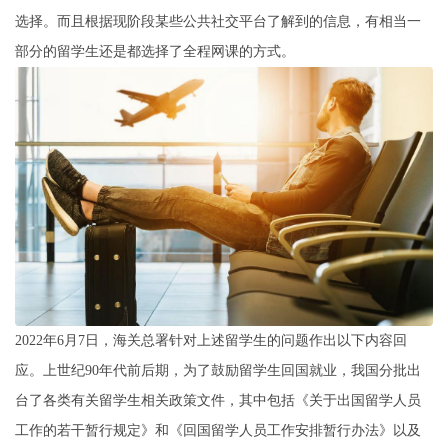
选择。而且根据现阶段某些公共社交平台了解到的信息，有相当一
部分的留学生还是都选择了全程网课的方式。
2022年6月7日，海关总署针对上述留学生的问题作出以下内容回
应。上世纪90年代前后期，为了鼓励留学生回国就业，我国分批出
台了各类有关留学生相关政策文件，其中包括《关于出国留学人员
工作的若干暂行规定》和《回国留学人员工作安排暂行办法》以及