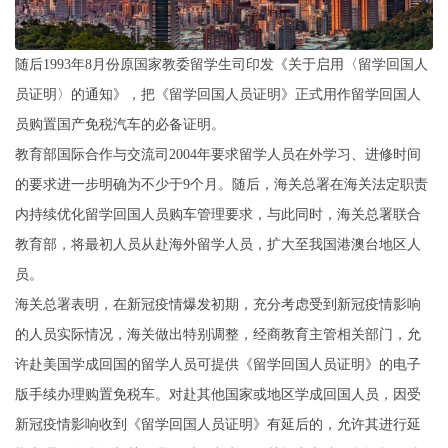
随后1993年8月份原国家教委留学生司印发《关于启用〈留学回国人
员证明〉的通知》，把《留学回国人员证明》正式用作留学回国人
员购置国产免税汽车的必备证明。
教育部国际合作与交流司2004年要求留学人员在外学习、进修时间
的要求进一步明确为不少于9个月。随后，海关总署在海关法定职责
内持续优化留学回国人员购车管理要求，与此同时，海关总署联合
教育部，将最初人员从赴海外留学人员，扩大至我国港澳台地区人
员。
海关总署表明，在新冠疫情爆发初期，充分考虑受到新冠疫情影响
的人员实际情况，海关做出特别调整，经商教育主管相关部门，允
许赴美国学成回国的留学人员可提供《留学回国人员证明》的电子
版手续办理购置免税车。对赴其他国家或地区学成回国人员，因受
新冠疫情影响收到《留学回国人员证明》有延后的，允许其进行延