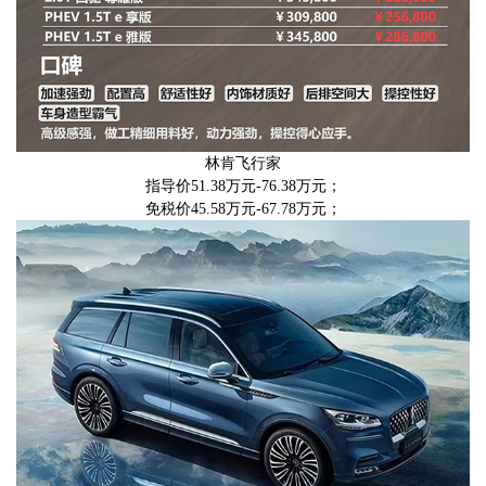
林肯飞行家
指导价51.38万元-76.38万元；
免税价45.58万元-67.78万元；