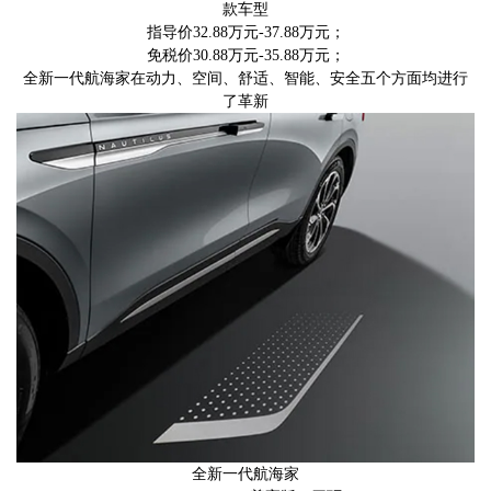
款车型
指导价32.88万元-37.88万元；
免税价30.88万元-35.88万元；
全新一代航海家在动力、空间、舒适、智能、安全五个方面均进行
了革新
全新一代航海家