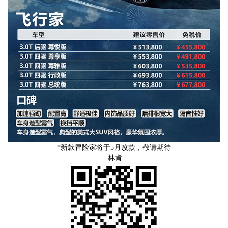
*新款冒险家将于5月改款，敬请期待
林肯