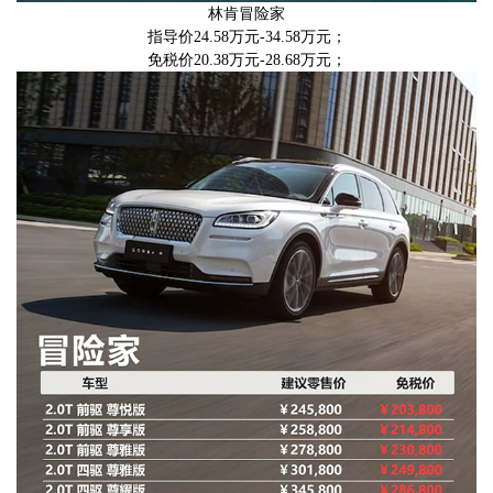
林肯冒险家
指导价24.58万元-34.58万元；
免税价20.38万元-28.68万元；