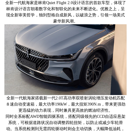
全新一代航海家是林肯Quiet Flight 2.0设计语言的首款车型，体现了
林肯设计语言朝着数字化和智联化的未来不断进化。优雅之上，呈
现全新审美哲学，独到型格自成新风，以破浪之势，引领一场美式
豪华新风潮。
全新一代航海家搭载新一代2.0T高功率双喷射涡轮增压发动机匹配
８速自动变速箱，最大功率190kW，最大扭矩390N.m，带来更强劲
更迅猛的动力表现，同时兼具更高效的燃油经济性。
同时全系标配AWD智能四驱系统，搭配同级领先的CCD自适应悬架
系统，可根据道路状况自动调整四轮扭矩，以防止或减少车轮滑
动。当系统检测到无需四轮驱动时则会主动切换，大幅降低油耗，