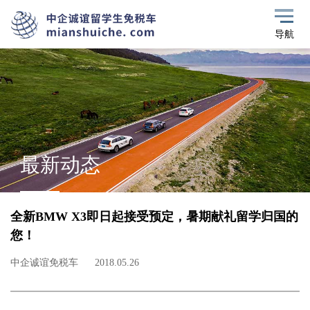
导航
最新动态
全新BMW X3即日起接受预定，暑期献礼留学归国的
您！
中企诚谊免税车
2018.05.26