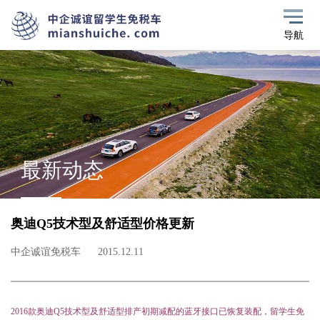
导航
最新动态
奥迪Q5技术型及舒适型价格更新
中企诚谊免税车
2015.12.11
2016款奥迪Q5技术型及舒适型排产初期减配的蓝牙接口已恢复装配，留学生免