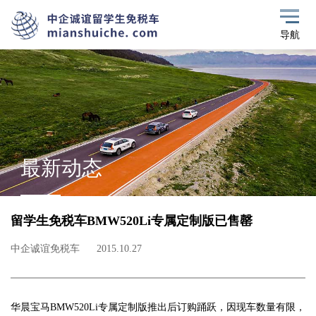
导航
最新动态
留学生免税车BMW520Li专属定制版已售罄
中企诚谊免税车
2015.10.27
华晨宝马BMW520Li专属定制版推出后订购踊跃，因现车数量有限，