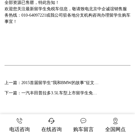
全部资源已售罄，特此告知！
欢迎您关注最新留学生免税车信息，敬请致电北京中企诚谊销售服
务热线：010-64097221或我公司驻各地分支机构咨询办理留学生购车
事宜！
上一篇：
2015首届留学生“我和BMW的故事”征文大赛火热开启！
下一篇：
一汽丰田普拉多3.5L车型上市留学生免税车价格已发布
电话咨询
在线咨询
购车留言
全国网点