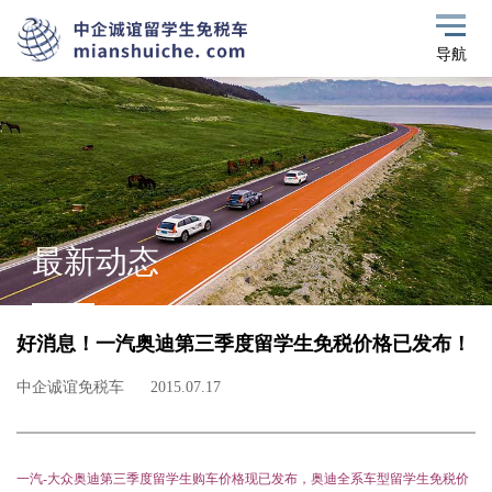
导航
最新动态
好消息！一汽奥迪第三季度留学生免税价格已发布！
中企诚谊免税车
2015.07.17
一汽-大众奥迪第三季度留学生购车价格
现已发布
，奥迪全系
车型
留学生免税价