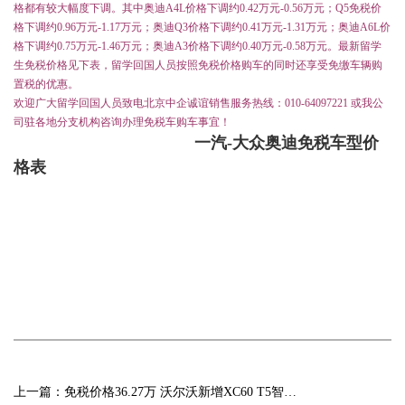
格都有较大幅度下调。其中奥迪A4L价格下调约0.42万元-0.56万元；Q5免税价
格下调约0.96万元-1.17万元；奥迪Q3价格下调约0.41万元-1.31万元；奥迪A6L价
格下调约0.75万元-1.46万元；奥迪A3价格下调约0.40万元-0.58万元。最新留学
生免税价格见下表，留学回国人员按照免税价格购车的同时还享受免缴车辆购
置税的优惠。
欢迎广大留学回国人员致电北京中企诚谊销售服务热线：010-64097221 或我公
司驻各地分支机构咨询办理免税车购车事宜！
一汽-大众奥迪免税车型价
格表
上一篇：
免税价格36.27万 沃尔沃新增XC60 T5智远版