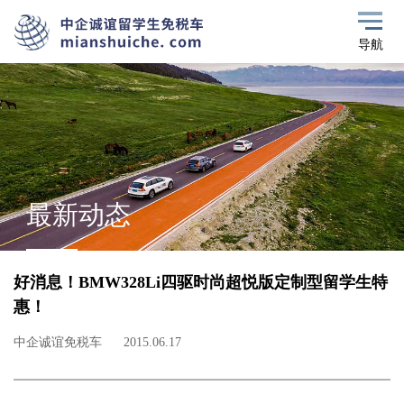
导航
最新动态
好消息！BMW328Li四驱时尚超悦版定制型留学生特
惠！
中企诚谊免税车
2015.06.17