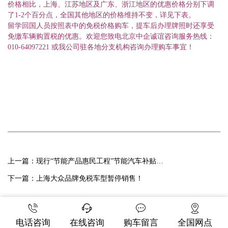
价格相比，上海、江苏地区及广东、浙江地区的优惠价格分别下调
了
1-2
个百分点，全国其他地区的价格维持不变，详见下表。
留学回国人员按照表中的免税价格购车，提车后办理牌照时还享受
免缴车辆购置税的优惠。欢迎您致电北京中企诚谊咨询服务热线：
010-64097221 或我公司驻各地分支机构咨询办理购车事宜！
上一篇：
现行“节能产品惠民工程”节能汽车补贴已结束
下一篇：
上海大众品牌免税车型暂停销售！
电话咨询
在线咨询
购车留言
全国网点