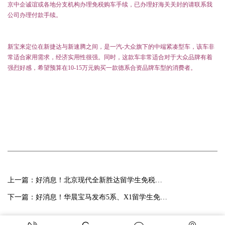
京中企诚谊或各地分支机构办理免税购车手续，已办理好海关关封的请联系我
公司办理付款手续。
新宝来定位在新捷达与新速腾之间，是一汽-大众旗下的中端紧凑型车，该车非
常适合家用需求，经济实用性很强。同时，这款车非常适合对于大众品牌有着
强烈好感，希望预算在10-15万元购买一款德系合资品牌车型的消费者。
上一篇：
好消息！北京现代全新胜达留学生免税车价格已公布!
下一篇：
好消息！华晨宝马发布5系、X1留学生免税车最新价格！