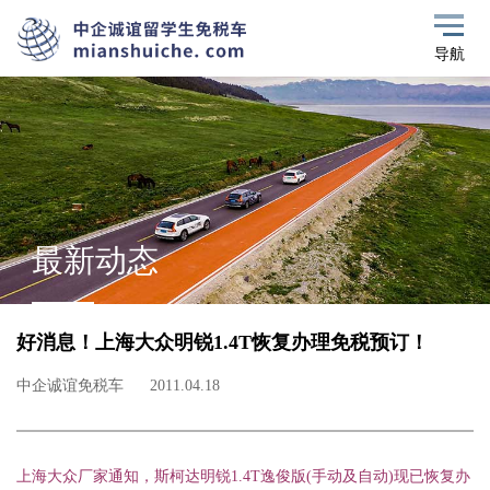
导航
最新动态
好消息！上海大众明锐1.4T恢复办理免税预订！
中企诚谊免税车
2011.04.18
上海大众厂家通知，斯柯达明锐1.4T逸俊版(手动及自动)现已恢复办