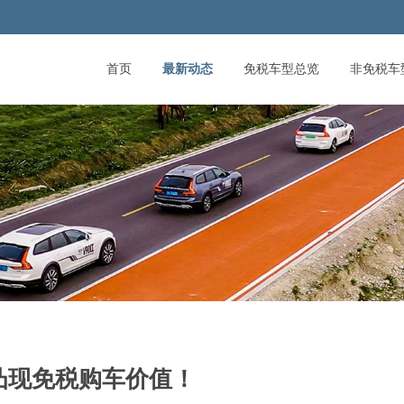
首页
最新动态
免税车型总览
非免税车
凸现免税购车价值！