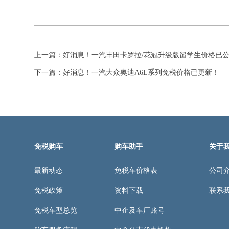
上一篇：
好消息！一汽丰田卡罗拉/花冠升级版留学生价格已
下一篇：
好消息！一汽大众奥迪A6L系列免税价格已更新！
免税购车
购车助手
关于
最新动态
免税车价格表
公司
免税政策
资料下载
联系
免税车型总览
中企及车厂账号