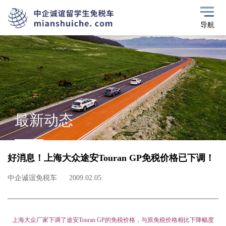
导航
最新动态
好消息！上海大众途安Touran GP免税价格已下调！
中企诚谊免税车
2009.02.05
上海大众厂家下调了途安
Touran GP
的免税价格，与原免税价格相比下降幅度