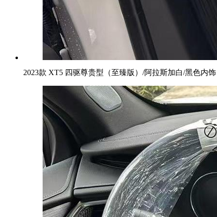
2023款 XT5 四驱尊贵型（至臻版）/阿拉斯加白/黑色内饰