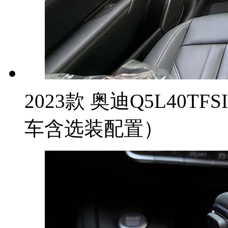
2023款 奥迪Q5L40T
车含选装配置）