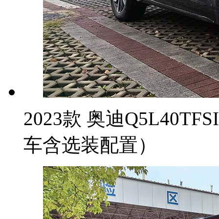
2023款 奥迪Q5L40T
车含选装配置）