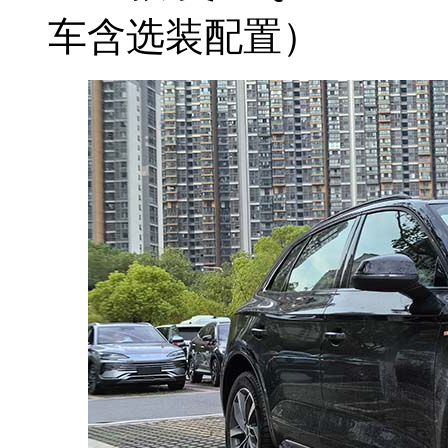
车含选装配置）