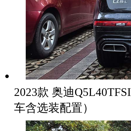
2023款 奥迪Q5L40T
车含选装配置）