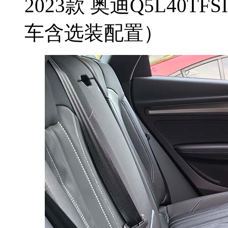
2023款 奥迪Q5L40T
车含选装配置）