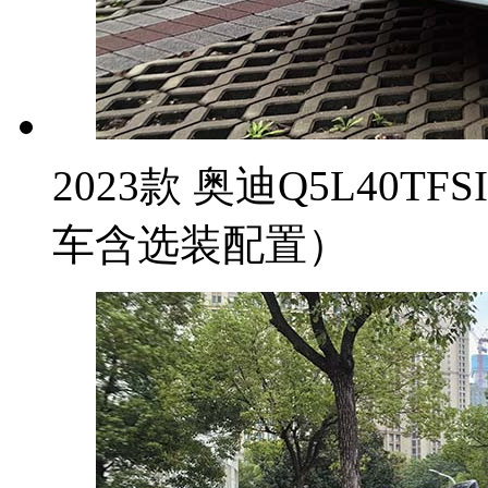
2023款 奥迪Q5L40T
车含选装配置）