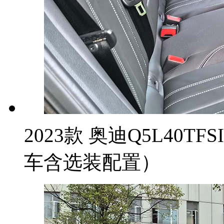
2023款 奥迪Q5L40T
车含选装配置）