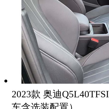
2023款 奥迪Q5L40T
车含选装配置）