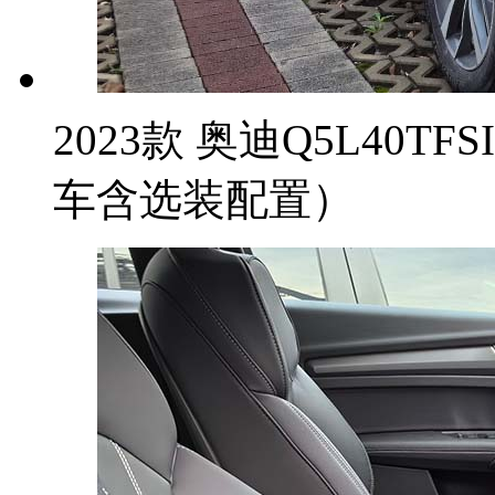
2023款 奥迪Q5L40T
车含选装配置）