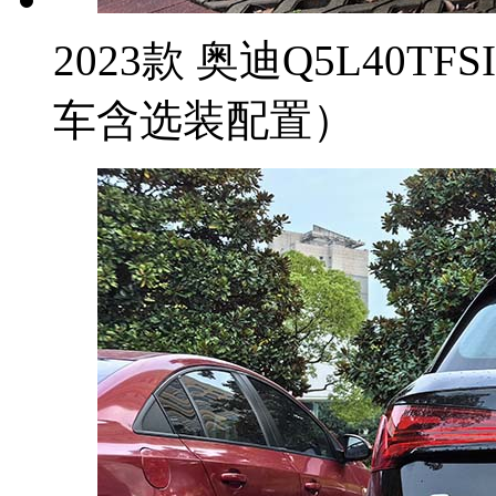
2023款 奥迪Q5L40T
车含选装配置）