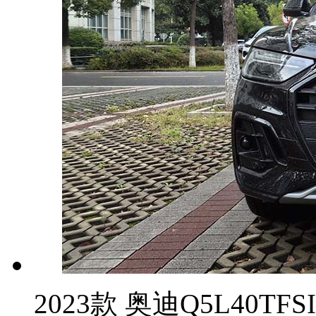
2023款 奥迪Q5L40T